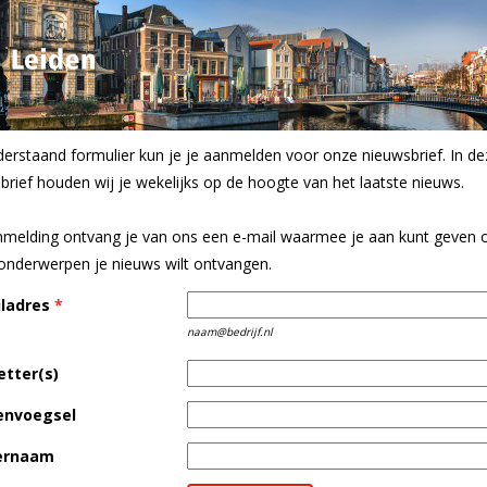
derstaand formulier kun je je aanmelden voor onze nieuwsbrief. In de
brief houden wij je wekelijks op de hoogte van het laatste nieuws.
melding ontvang je van ons een e-mail waarmee je aan kunt geven 
onderwerpen je nieuws wilt ontvangen.
ladres
*
naam@bedrijf.nl
etter(s)
envoegsel
ernaam