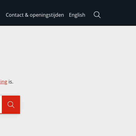
Contact & openingstijden
English
Zoeken
ring
is.
Zoeken