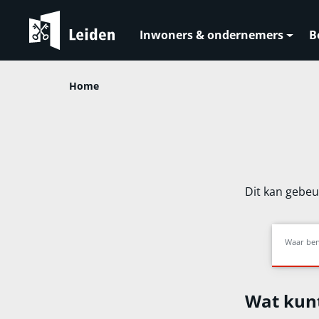
Inwoners & ondernemers
B
Home
Dit kan gebeur
Waar ben
Wat kun