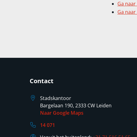
Ga naar
Ga naar 
Contact
Stadskantoor
Bargelaan 190, 2333 CW Leiden
Naar Google Maps
14 071