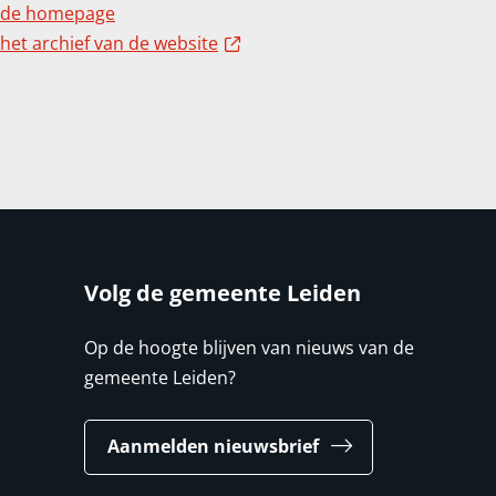
 de homepage
Externe link
het archief van de website
Volg de gemeente Leiden
Op de hoogte blijven van nieuws van de
gemeente Leiden?
Aanmelden nieuwsbrief