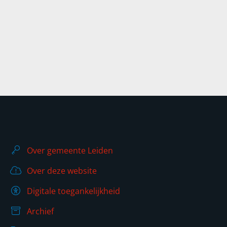
Over gemeente Leiden
Over deze website
Digitale toegankelijkheid
Archief