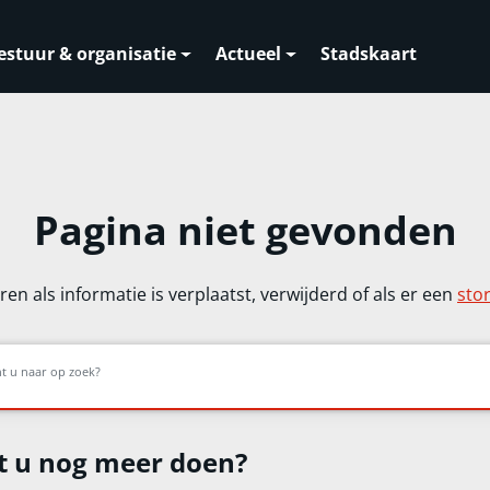
estuur & organisatie
Actueel
Stadskaart
Pagina niet gevonden
en als informatie is verplaatst, verwijderd of als er een
sto
t u naar op zoek?
t u nog meer doen?