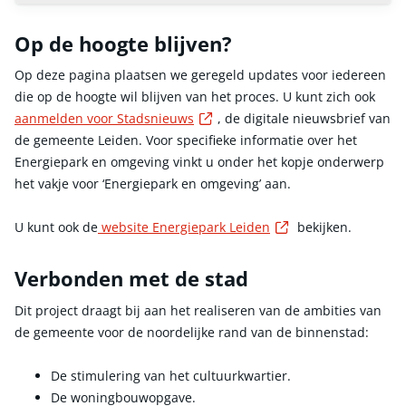
Op de hoogte blijven?
Op deze pagina plaatsen we geregeld updates voor iedereen
die op de hoogte wil blijven van het proces. U kunt zich ook
Externe link
aanmelden voor Stadsnieuws
, de digitale nieuwsbrief van
de gemeente Leiden. Voor specifieke informatie over het
Energiepark en omgeving vinkt u onder het kopje onderwerp
het vakje voor ‘Energiepark en omgeving’ aan.
Externe link
U kunt ook de
website Energiepark Leiden
bekijken.
Verbonden met de stad
Dit project draagt bij aan het realiseren van de ambities van
de gemeente voor de noordelijke rand van de binnenstad:
De stimulering van het cultuurkwartier.
De woningbouwopgave.