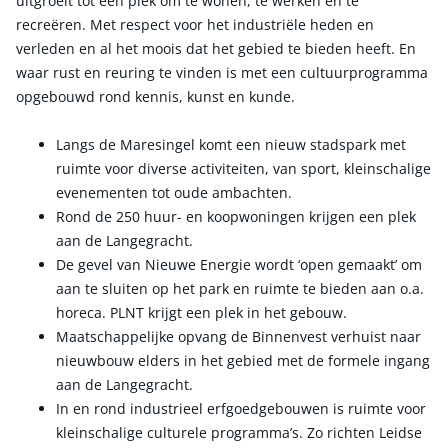
uitgroeit tot een plek om te wonen, te werken en te
recreëren. Met respect voor het industriële heden en
verleden en al het moois dat het gebied te bieden heeft. En
waar rust en reuring te vinden is met een cultuurprogramma
opgebouwd rond kennis, kunst en kunde.
Langs de Maresingel komt een nieuw stadspark met
ruimte voor diverse activiteiten, van sport, kleinschalige
evenementen tot oude ambachten.
Rond de 250 huur- en koopwoningen krijgen een plek
aan de Langegracht.
De gevel van Nieuwe Energie wordt ‘open gemaakt’ om
aan te sluiten op het park en ruimte te bieden aan o.a.
horeca. PLNT krijgt een plek in het gebouw.
Maatschappelijke opvang de Binnenvest verhuist naar
nieuwbouw elders in het gebied met de formele ingang
aan de Langegracht.
In en rond industrieel erfgoedgebouwen is ruimte voor
kleinschalige culturele programma’s. Zo richten Leidse