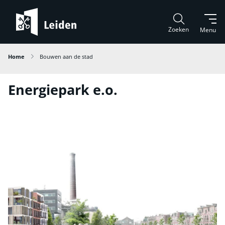
Zoeken
Menu
Home
Bouwen aan de stad
Energiepark e.o.