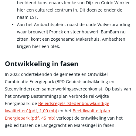
beeldend kunstenaars Iemke van Dijk en Guido Winkler
hier een cultureel centrum in. Dit doen ze onder de
naam EST.
Aan het Ambachtsplein, naast de oude Vuilverbranding
waar brouwerij Pronck en steenhouwerij BamBam nu
zitten, komt een zogenaamd Makershuis. Ambachten
krijgen hier een plek.
Ontwikkeling in fasen
In 2022 ondertekenden de gemeente en Ontwikkel
Combinatie Energiepark (BPD Gebiedsontwikkeling en
Steenvlinder) een samenwerkingsovereenkomst. Op basis van
het ontwerp Bestemmingsplan Verbrede reikwijdte
Energiepark, de
Beleidsregels ‘Stedenbouwkundige
kwaliteiten’ (pdf, 1,00 mb)
en het
Beeldkwaliteitplan
Energiepark (pdf, 45 mb)
verloopt de ontwikkeling van het
gebied tussen de Langegracht en Maresingel in fasen.