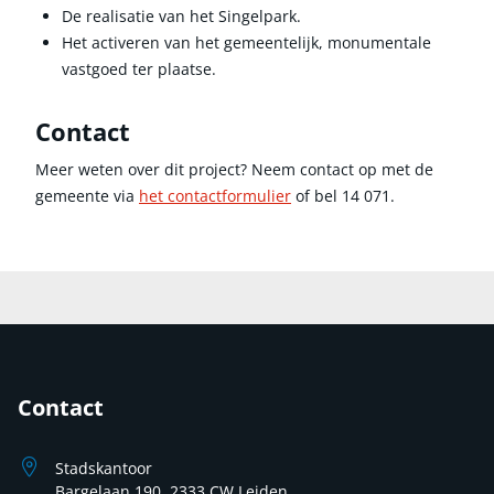
De realisatie van het Singelpark.
Het activeren van het gemeentelijk, monumentale
vastgoed ter plaatse.
Contact
Meer weten over dit project? Neem contact op met de
gemeente via
het contactformulier
of bel 14 071.
Contact
Stadskantoor
Bargelaan 190, 2333 CW Leiden