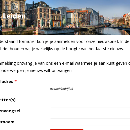
derstaand formulier kun je je aanmelden voor onze nieuwsbrief. In de
brief houden wij je wekelijks op de hoogte van het laatste nieuws.
melding ontvang je van ons een e-mail waarmee je aan kunt geven 
onderwerpen je nieuws wilt ontvangen.
ladres
*
naam@bedrijf.nl
etter(s)
envoegsel
ernaam